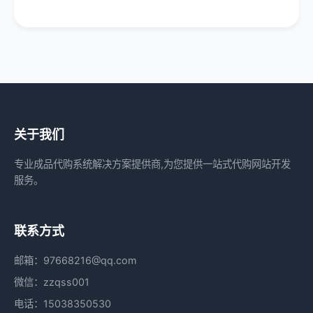
关于我们
专业成品代购系统解决方案提供商,为您提供一站式代购网站开发
服务。
联系方式
邮箱：97668216@qq.com
微信：zzqss001
电话：15038350530